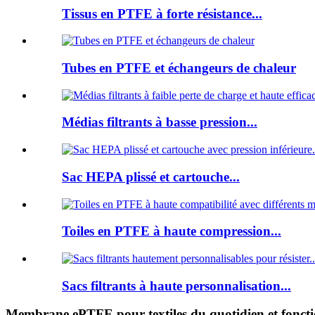
Tissus en PTFE à forte résistance...
Tubes en PTFE et échangeurs de chaleur
Médias filtrants à basse pression...
Sac HEPA plissé et cartouche...
Toiles en PTFE à haute compression...
Sacs filtrants à haute personnalisation...
Membrane ePTFE pour textiles du quotidien et foncti