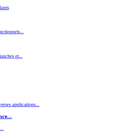
ce...