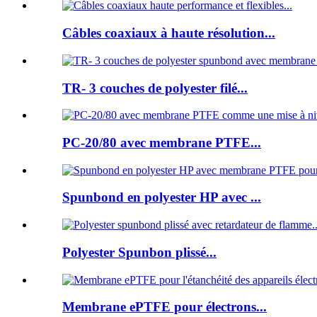
Câbles coaxiaux à haute résolution...
TR- 3 couches de polyester filé...
PC-20/80 avec membrane PTFE...
Spunbond en polyester HP avec ...
Polyester Spunbon plissé...
Membrane ePTFE pour électrons...