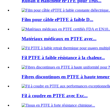
Ruban d'étanchéité ePTFE pour Trus...
Film pour câble ePTFE à faible D...
Matériaux médicaux en PTFE avec...
Fil PTFE à faible résistance à la chaleur...
Fibres discontinues en PTFE à haute teneur 
Fil à coudre en PTFE avec Exc...