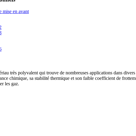
au très polyvalent qui trouve de nombreuses applications dans divers s
ce chimique, sa stabilité thermique et son faible coefficient de frotte
er les gaz.