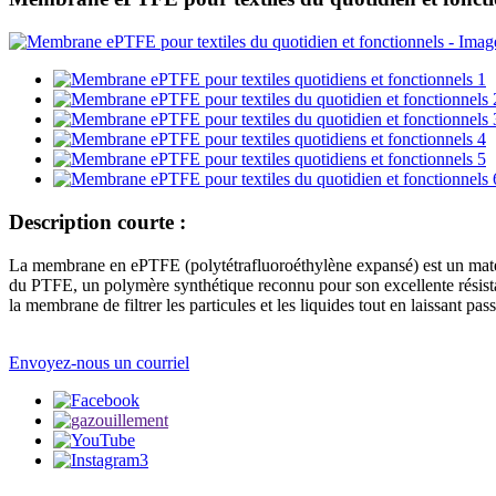
Description courte :
La membrane en ePTFE (polytétrafluoroéthylène expansé) est un matéri
du PTFE, un polymère synthétique reconnu pour son excellente résistan
la membrane de filtrer les particules et les liquides tout en laissant pass
Envoyez-nous un courriel