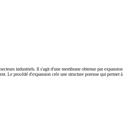
ecteurs industriels. Il s'agit d'une membrane obtenue par expansion
ment. Le procédé d'expansion crée une structure poreuse qui permet à